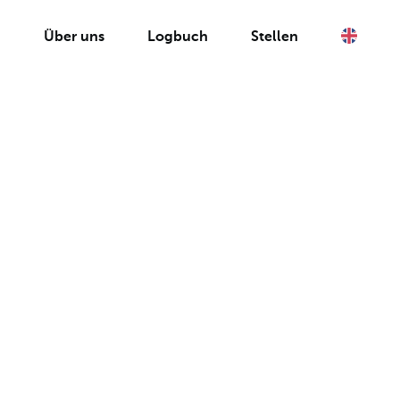
Tools & Frameworks
n
Über uns
Logbuch
Stellen