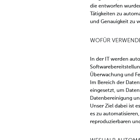
die entworfen wurde
Tätigkeiten zu automa
und Genauigkeit zu v
WOFÜR VERWENDE
In der IT werden aut
Softwarebereitstellu
Überwachung und Feh
Im Bereich der Daten
eingesetzt, um Daten
Datenbereinigung und
Unser Ziel dabei ist e
es zu automatisieren,
reproduzierbaren und