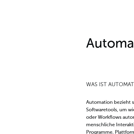
Automa
WAS IST AUTOMA
Automation bezieht 
Softwaretools, um w
oder Workflows auto
menschliche Interakti
Programme, Plattfor