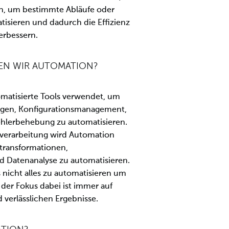
n, um bestimmte Abläufe oder
tisieren und dadurch die Effizienz
erbessern.
N WIR AUTOMATION?
omatisierte Tools verwendet, um
ngen, Konfigurationsmanagement,
lerbehebung zu automatisieren.
verarbeitung wird Automation
transformationen,
 Datenanalyse zu automatisieren.
s nicht alles zu automatisieren um
 der Fokus dabei ist immer auf
 verlässlichen Ergebnisse.