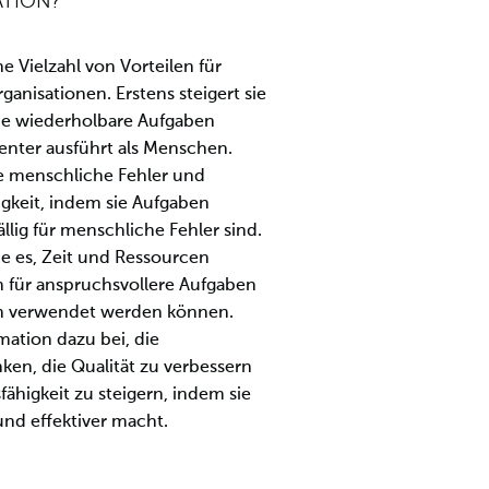
TION?
e Vielzahl von Vorteilen für
nisationen. Erstens steigert sie
sie wiederholbare Aufgaben
enter ausführt als Menschen.
ie menschliche Fehler und
igkeit, indem sie Aufgaben
ällig für menschliche Fehler sind.
ie es, Zeit und Ressourcen
n für anspruchsvollere Aufgaben
en verwendet werden können.
mation dazu bei, die
ken, die Qualität zu verbessern
ähigkeit zu steigern, indem sie
nd effektiver macht.