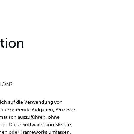
tion
TION?
sich auf die Verwendung von
iederkehrende Aufgaben, Prozesse
matisch auszuführen, ohne
on. Diese Software kann Skripte,
men oder Frameworks umfassen,