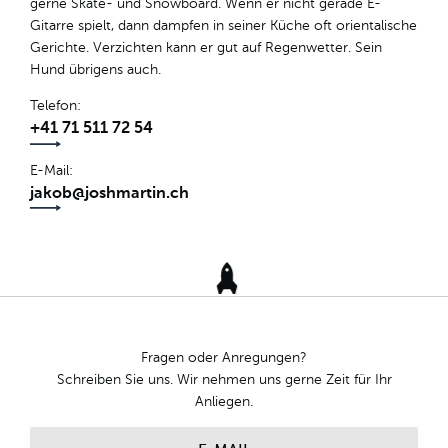
gerne Skate- und Snowboard. Wenn er nicht gerade E-
Gitarre spielt, dann dampfen in seiner Küche oft orientalische
Gerichte. Verzichten kann er gut auf Regenwetter. Sein
Hund übrigens auch.
Telefon
+41 71 511 72 54
E-Mail
jakob@joshmartin.ch
Fragen oder Anregungen?
Schreiben Sie uns. Wir nehmen uns gerne Zeit für Ihr
Anliegen.