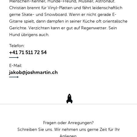
Menschen-Kenner, Hunde-Freund, Musiker, Astronaut.
Christian brennt für Vinyl-Platten und fährt leidenschaftlich
gerne Skate- und Snowboard. Wenn er nicht gerade E-
Gitarre spielt, dann dampfen in seiner Küche oft orientalische
Gerichte. Verzichten kann er gut auf Regenwetter. Sein
Hund übrigens auch.
Telefon
+41 71 511 72 54
E-Mail
jakob@joshmartin.ch
Fragen oder Anregungen?
Schreiben Sie uns. Wir nehmen uns gerne Zeit für Ihr
Anliegen.