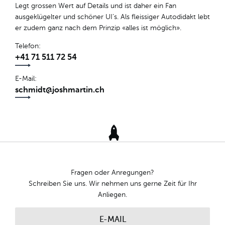
Legt grossen Wert auf Details und ist daher ein Fan
ausgeklügelter und schöner UI’s. Als fleissiger Autodidakt lebt
er zudem ganz nach dem Prinzip «alles ist möglich».
Telefon
+41 71 511 72 54
E-Mail
schmidt@joshmartin.ch
Fragen oder Anregungen?
Schreiben Sie uns. Wir nehmen uns gerne Zeit für Ihr
Anliegen.
E-MAIL