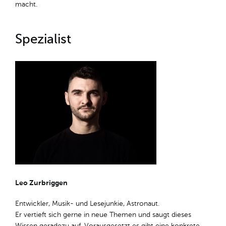
macht.
Spezialist
Leo Zurbriggen
Entwickler, Musik- und Lesejunkie, Astronaut.
Er vertieft sich gerne in neue Themen und saugt dieses
Wissen geradezu auf. Vorausgesetzt es gibt eine konkrete