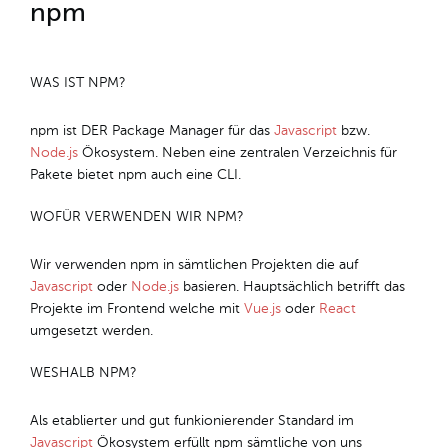
npm
WAS IST NPM?
npm ist DER Package Manager für das
Javascript
bzw.
Node.js
Ökosystem. Neben eine zentralen Verzeichnis für
Pakete bietet npm auch eine CLI.
WOFÜR VERWENDEN WIR NPM?
Wir verwenden npm in sämtlichen Projekten die auf
Javascript
oder
Node.js
basieren. Hauptsächlich betrifft das
Projekte im Frontend welche mit
Vue.js
oder
React
umgesetzt werden.
WESHALB NPM?
Als etablierter und gut funkionierender Standard im
Javascript
Ökosystem erfüllt npm sämtliche von uns