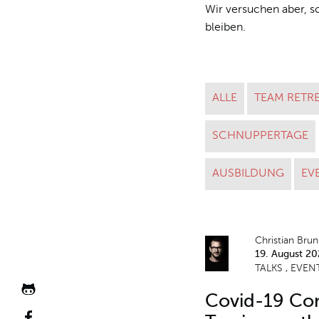
Wir versuchen aber, so
bleiben.
ALLE
TEAM RETR
SCHNUPPERTAGE
AUSBILDUNG
EV
Christian Bru
19. August 20
TALKS
EVEN
JOSHMARTIN
Covid-19 Co
github Profil
JOSHMARTIN