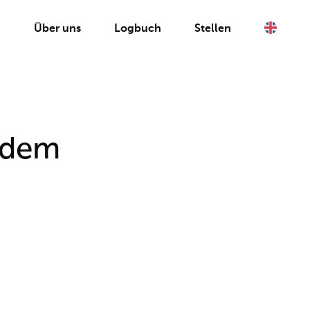
Logbuch
n
Über uns
Logbuch
Stellen
 dem