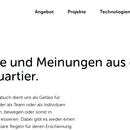
Angebot
Projekte
Technologie
ke und Meinungen aus
artier.
ch dient uns als Gefäss für
der als Team oder als Individuen
rn, bewegen oder sonst in
ressieren. Dabei gibt es weder einen
lare Regeln für deren Erscheinung.