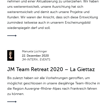
nehmen und einer Aktualisierung zu unterziehen. Wir haben
MAKING OF
uns weiterentwickelt, unsere Ausrichtung hat sich
weiterentwickelt und damit auch unsere Projekte und
AUSBILDUNG
Kunden. Wir waren der Ansicht, dass sich diese Entwicklung
zumindest teilweise auch in unserem Erscheinungsbild
EVENTS
wiederspiegeln darf und soll.
JM-FAMILY
TECHNOLOGIE
Manuela Lüchinger
22. Dezember 2020
JM-INTERN
EVENTS
JM Team Retreat 2020 – La Giettaz
Bis zuletzt haben wir alle Vorkehrungen getroffen, um
möglichst geschlossen in unsere diesjährige Team-Woche in
die Region Auvergne-Rhône-Alpes nach Frankreich fahren
zu können.