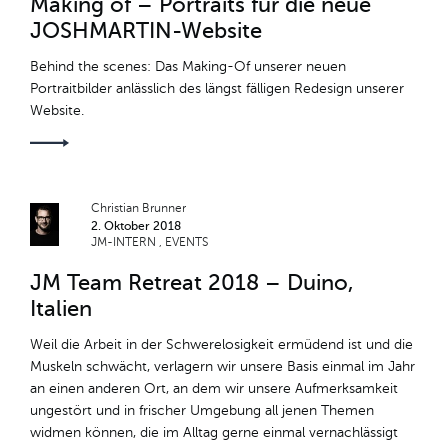
Making of – Portraits für die neue
JOSHMARTIN-Website
Behind the scenes: Das Making-Of unserer neuen
Portraitbilder anlässlich des längst fälligen Redesign unserer
Website.
Christian Brunner
2. Oktober 2018
JM-INTERN
EVENTS
JM Team Retreat 2018 – Duino,
Italien
Weil die Arbeit in der Schwerelosigkeit ermüdend ist und die
Muskeln schwächt, verlagern wir unsere Basis einmal im Jahr
an einen anderen Ort, an dem wir unsere Aufmerksamkeit
ungestört und in frischer Umgebung all jenen Themen
widmen können, die im Alltag gerne einmal vernachlässigt