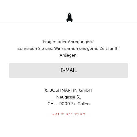
Fragen oder Anregungen?
Schreiben Sie uns. Wir nehmen uns gerne Zeit für Ihr
Anliegen.
E-MAIL
© JOSHMARTIN GmbH
Neugasse 51
CH – 9000 St. Gallen
+41 71 511 72 50
info@joshmartin.ch