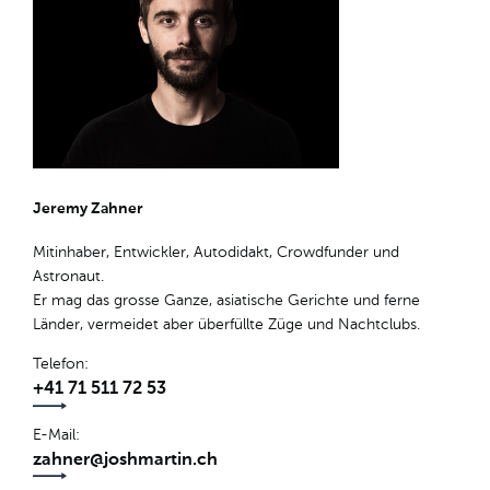
Jeremy Zahner
Mitinhaber, Entwickler, Autodidakt, Crowdfunder und
Astronaut.
Er mag das grosse Ganze, asiatische Gerichte und ferne
Länder, vermeidet aber überfüllte Züge und Nachtclubs.
Telefon
+41 71 511 72 53
E-Mail
zahner@joshmartin.ch