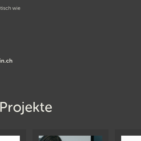
ntisch wie
in.ch
Projekte