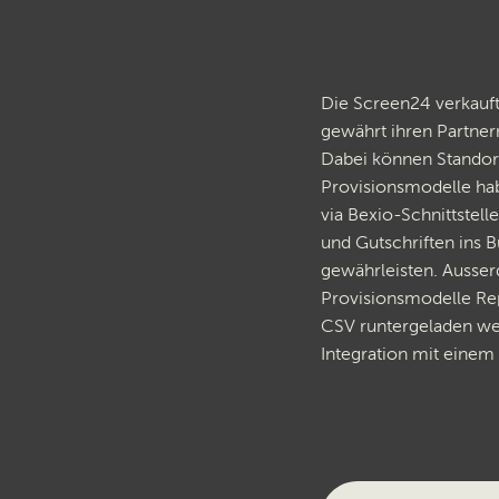
Die Screen24 verkauf
gewährt ihren Partner
Dabei können Standort
Provisionsmodelle ha
via Bexio-Schnittstell
und Gutschriften ins 
gewährleisten. Ausser
Provisionsmodelle Repo
CSV runtergeladen we
Integration mit einem