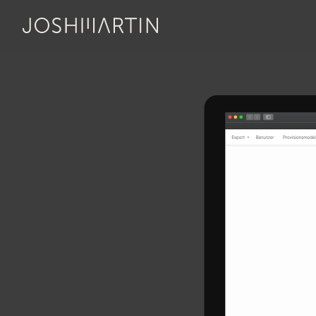
Link zur Startseite
JOSHMARTIN
> Sales Provision – Bexio-Synchronisation von Provision