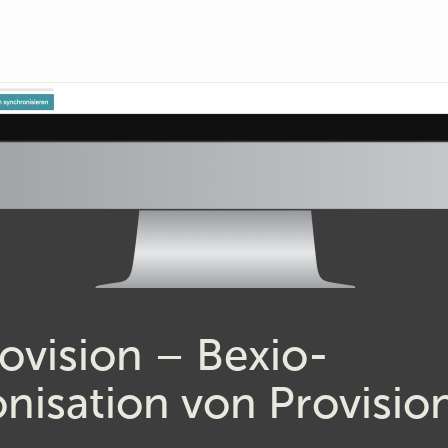
rovision – Bexio-
nisation von Provisio