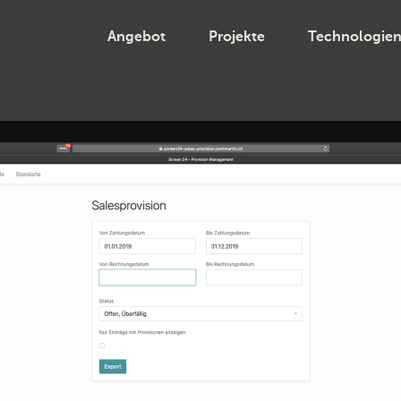
>
Angebot
Projekte
Technologie
en