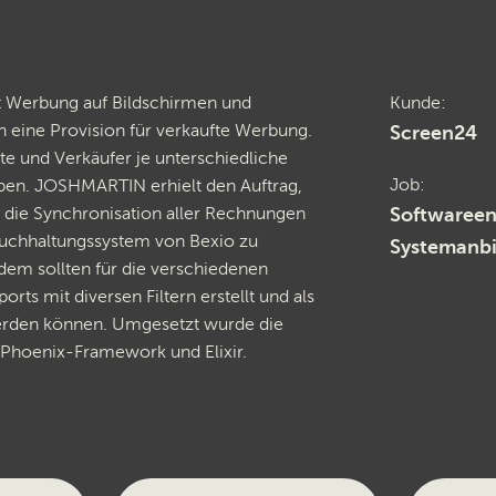
t Werbung auf Bildschirmen und
Kunde
n eine Provision für verkaufte Werbung.
Screen24
e und Verkäufer je unterschiedliche
Job
ben. JOSHMARTIN erhielt den Auftrag,
Softwareen
e die Synchronisation aller Rechnungen
Buchhaltungssystem von Bexio zu
Systemanb
dem sollten für die verschiedenen
rts mit diversen Filtern erstellt und als
rden können. Umgesetzt wurde die
 Phoenix-Framework und Elixir.