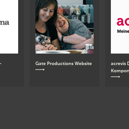
–
Gate Productions Website
acrevis
Kompone