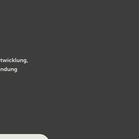
twicklung,
indung