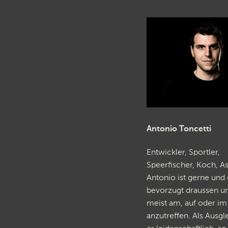
Antonio Toncetti
Entwickler, Sportler,
Speerfischer, Koch, As
Antonio ist gerne und o
bevorzugt draussen u
meist am, auf oder i
anzutreffen. Als Ausgl