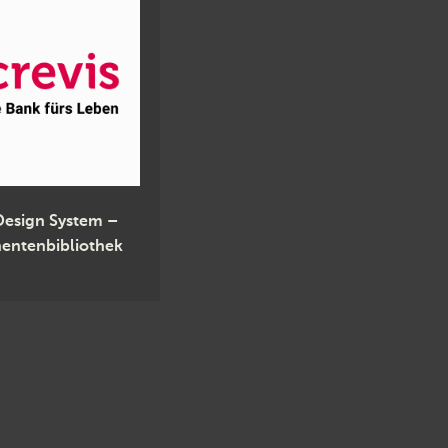
 Design System –
ntenbibliothek