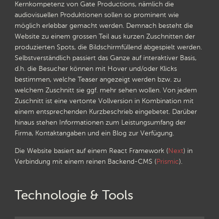
Kernkompetenz von Gate Productions, nämlich die
audiovisuellen Produktionen sollen so prominent wie
möglich erlebbar gemacht werden. Demnach besteht die
Website zu einem grossen Teil aus kurzen Zuschnitten der
produzierten Spots, die Bildschirmfüllend abgespielt werden.
Selbstverständlich passiert das Ganze auf interaktiver Basis,
d.h. die Besucher können mit Hover und/oder Klicks
bestimmen, welche Teaser angezeigt werden bzw. zu
welchem Zuschnitt sie ggf. mehr sehen wollen. Von jedem
Zuschnitt ist eine vertonte Vollversion in Kombination mit
einem entsprechenden Kurzbeschrieb eingebetet. Darüber
hinaus stehen Informationen zum Leistungsumfang der
Firma, Kontaktangaben und ein Blog zur Verfügung.
Die Website basiert auf einem React Framework (
Next
) in
Verbindung mit einem reinen Backend-CMS (
Prismic
).
Technologie & Tools