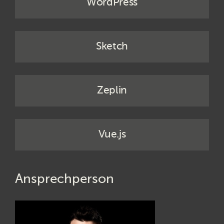
WordPress
Sketch
Zeplin
Vue.js
Ansprechperson