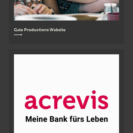
Gate Productions Website