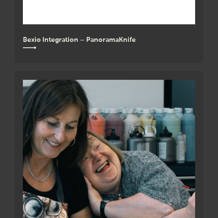
Bexio Integration – PanoramaKnife