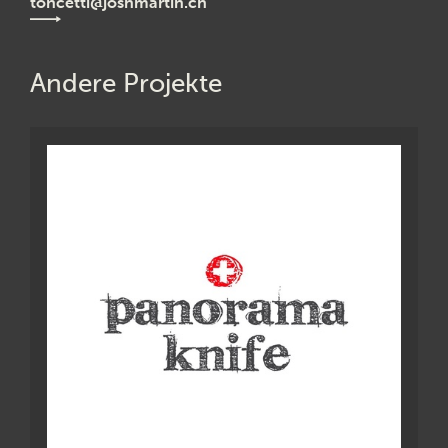
toncetti@joshmartin.ch
Andere Projekte