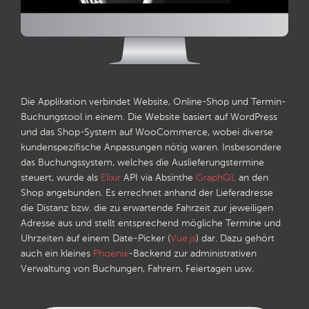
Die Applikation verbindet Website, Online-Shop und Termin-
Buchungstool in einem. Die Website basiert auf WordPress
und das Shop-System auf WooCommerce, wobei diverse
kundenspezifische Anpassungen nötig waren. Insbesondere
das Buchungssystem, welches die Auslieferungstermine
steuert, wurde als
Elixir
API via Absinthe
GraphQL
an den
Shop angebunden. Es errechnet anhand der Lieferadresse
die Distanz bzw. die zu erwartende Fahrzeit zur jeweiligen
Adresse aus und stellt entsprechend mögliche Termine und
Uhrzeiten auf einem Date-Picker (
Vue.js
) dar. Dazu gehört
auch ein kleines
Phoenix
-Backend zur administrativen
Verwaltung von Buchungen, Fahrern, Feiertagen usw.