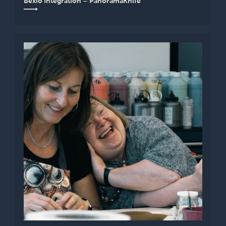
Bexio Integration – PanoramaKnife