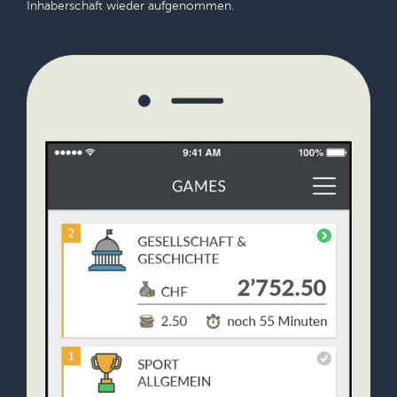
Inhaberschaft wieder aufgenommen.