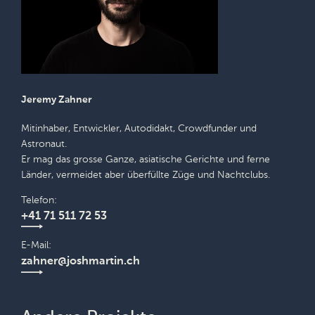
Jeremy Zahner
Mitinhaber, Entwickler, Autodidakt, Crowdfunder und
Astronaut.
Er mag das grosse Ganze, asiatische Gerichte und ferne
Länder, vermeidet aber überfüllte Züge und Nachtclubs.
Telefon
+41 71 511 72 53
E-Mail
zahner@joshmartin.ch